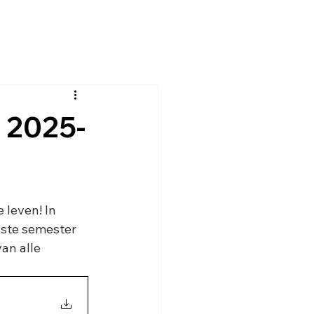
 2025-
 leven! In 
1ste semester 
an alle 