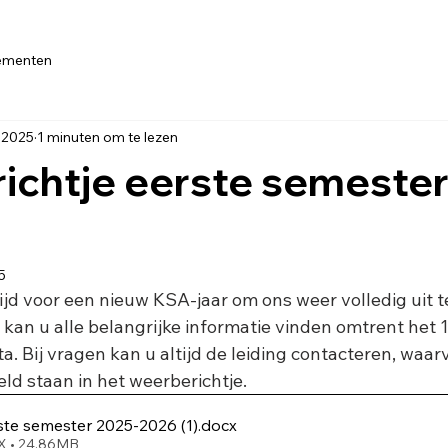
ementen
 2025
1 minuten om te lezen
ichtje eerste semester
5
Tijd voor een nieuw KSA-jaar om ons weer volledig uit te
kan u alle belangrijke informatie vinden omtrent het 
. Bij vragen kan u altijd de leiding contacteren, waarv
d staan in het weerberichtje.
ste semester 2025-2026 (1)
.docx
 • 24.86MB