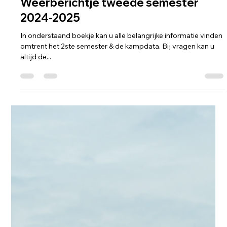
KSA Gudrun
14 jan 2025
1 minuten om te lezen
Weerberichtje tweede semester
2024-2025
In onderstaand boekje kan u alle belangrijke informatie vinden
omtrent het 2ste semester & de kampdata. Bij vragen kan u
altijd de...