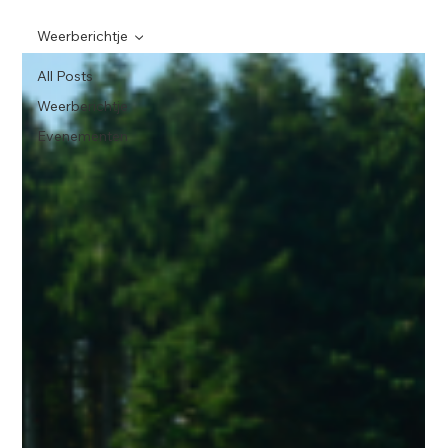
Weerberichtje
All Posts
Weerberichtje
Evenementen