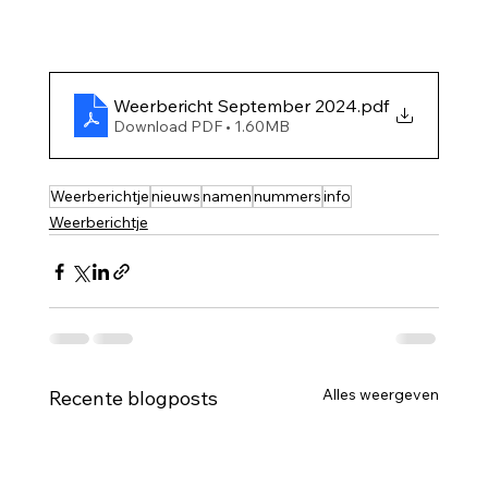
Weerbericht September 2024
.pdf
Download PDF • 1.60MB
Weerberichtje
nieuws
namen
nummers
info
Weerberichtje
Alles weergeven
Recente blogposts