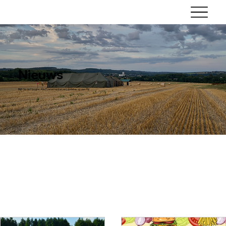
Nieuws
Blijf Op de Hoogte: Alle Evenementen en Updates op een Rij!